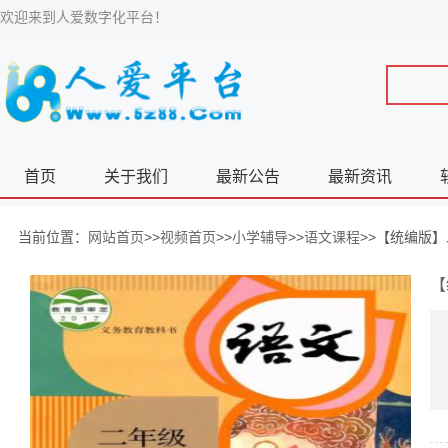
欢迎来到人爱数字化平台！
首页
关于我们
最新公告
最新资讯
当前位置：
网站首页
>>
视频首页
>>
小学辅导
>>
语文课程
>>【统编版
【