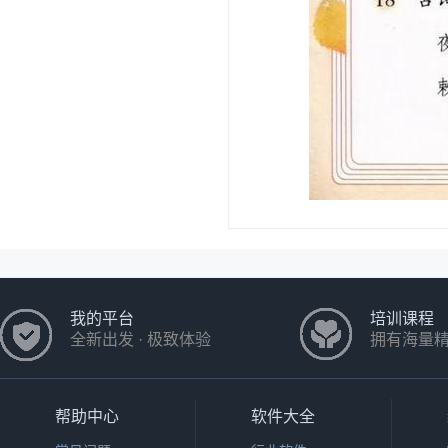
我的平台
培训课程
全新出发 · 极致体验
拥有海量
帮助中心
软件大全