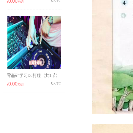
0
0.00
人学习
¥
元/月
零基础学习DJ打碟（共1节）
0
0.00
人学习
¥
元/月