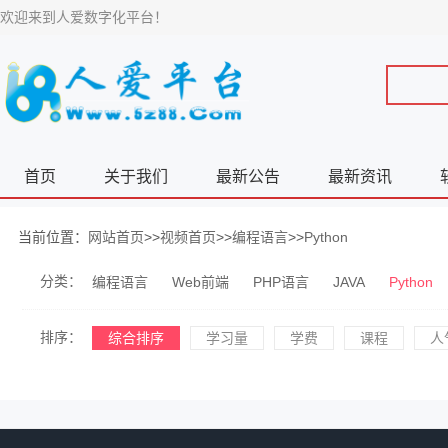
欢迎来到人爱数字化平台！
首页
关于我们
最新公告
最新资讯
当前位置：
网站首页
>>
视频首页
>>
编程语言
>>
Python
分类：
编程语言
Web前端
PHP语言
JAVA
Python
排序：
综合排序
学习量
学费
课程
人