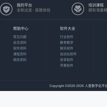
我的平台
培训课程
全新出发 · 极致体验
拥有海量
帮助中心
软件大全
常见问题
行业软件
会员资料
教育教学
软件资料
聊天软件
课程资料
自动化软件
相关资料
安卓软件
苹果软件
Copyright
©
2020-2026
人爱数字化平