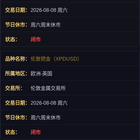
2026-08-08 周六
周六周末休市
闭市
伦敦钯金（XPDUSD）
欧洲-英国
伦敦金属交易所
2026-08-08 周六
周六周末休市
闭市