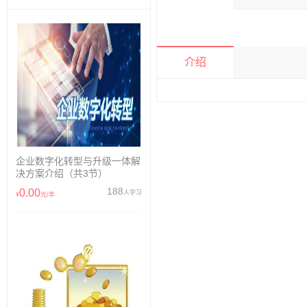
介绍
企业数字化转型与升级一体解
决方案介绍（共3节）
188
0.00
人学习
¥
元/年