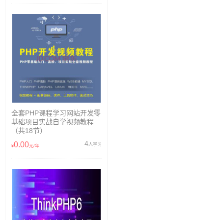
全套PHP课程学习网站开发零
基础项目实战自学视频教程
（共18节）
4
0.00
人学习
¥
元/年