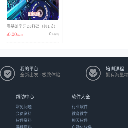
零基础学习DJ打碟（共1节）
0
0.00
人学习
¥
元/月
我的平台
培训课程
全新出发 · 极致体验
拥有海量
帮助中心
软件大全
常见问题
行业软件
会员资料
教育教学
软件资料
聊天软件
课程资料
自动化软件