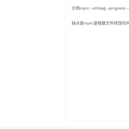
示例rsync -vzrtopg –progress –d
缺点是rsync是根据文件修改