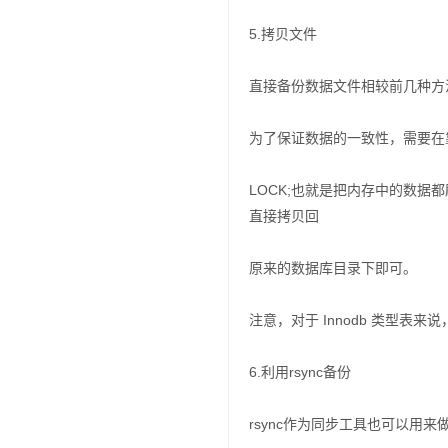
5.拷贝文件
直接备份数据文件相较前几种方
为了保证数据的一致性，需要在靠背文件
LOCK;也就是把内存中的数
直接拷贝回
原来的数据库目录下即可。
注意，对于 Innodb 类型表来说
6.利用rsync备份
rsync作为同步工具也可以用