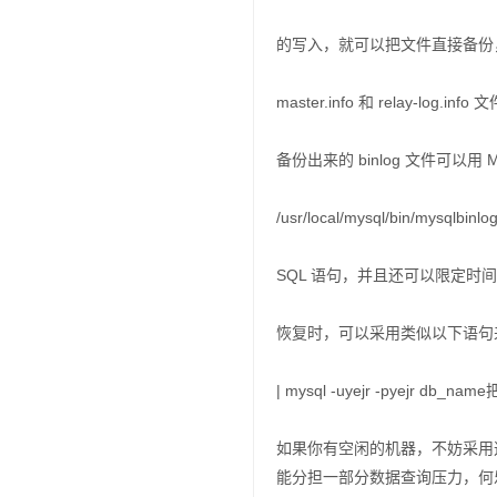
的写入，就可以把文件直接备份，
master.info 和 relay-log.info
备份出来的 binlog 文件可以用 M
/usr/local/mysql/bin/my
SQL 语句，并且还可以限定时
恢复时，可以采用类似以下语句来做到： /usr
| mysql -uyejr -pyejr d
如果你有空闲的机器，不妨采用这
能分担一部分数据查询压力，何