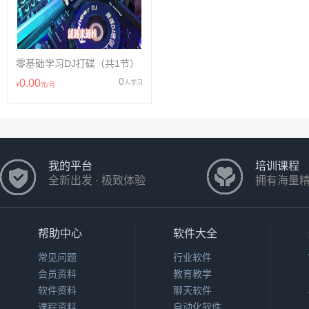
零基础学习DJ打碟（共1节）
0
0.00
人学习
¥
元/月
我的平台
培训课程
全新出发 · 极致体验
拥有海量
帮助中心
软件大全
常见问题
行业软件
会员资料
教育教学
软件资料
聊天软件
课程资料
自动化软件