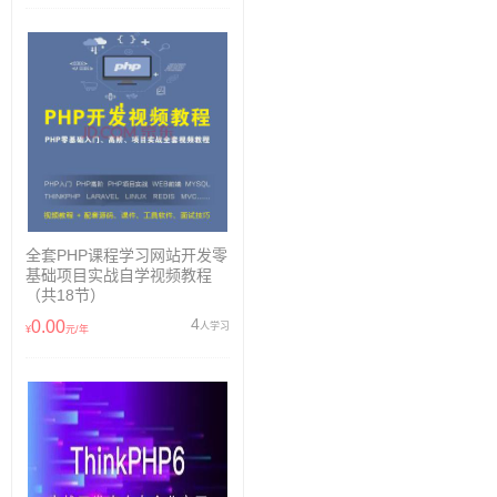
全套PHP课程学习网站开发零
基础项目实战自学视频教程
（共18节）
4
0.00
人学习
¥
元/年