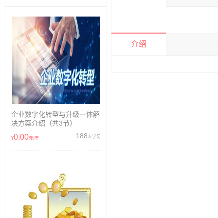
介绍
企业数字化转型与升级一体解
决方案介绍（共3节）
188
0.00
人学习
¥
元/年